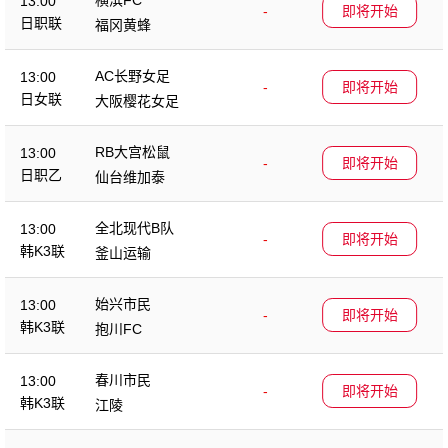
13:00
-
即将开始
日职联
福冈黄蜂
AC长野女足
13:00
-
即将开始
日女联
大阪樱花女足
RB大宫松鼠
13:00
-
即将开始
日职乙
仙台维加泰
全北现代B队
13:00
-
即将开始
韩K3联
釜山运输
始兴市民
13:00
-
即将开始
韩K3联
抱川FC
春川市民
13:00
-
即将开始
韩K3联
江陵