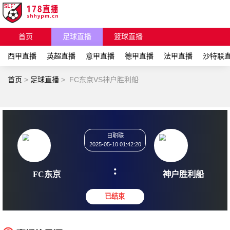
首页
足球直播
篮球直播
西甲直播
英超直播
意甲直播
德甲直播
法甲直播
沙特联
首页
>
足球直播
>
FC东京VS神户胜利船
日职联
2025-05-10 01:42:20
:
FC东京
神户胜