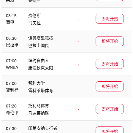
桑德兰
费伦斯
03:15
-
即将开始
葡甲
马夫拉
谭贝塔里竞技
06:30
-
即将开始
巴拉甲
巴拉圭国民
纽约自由人
07:00
-
即将开始
WNBA
康涅狄克太阳
智利大学
07:00
-
即将开始
智利杯
雷科莱塔体育
托利马体育
07:20
-
即将开始
哥伦甲
马达莱纳联
印第安纳步行者
07:30
-
即将开始