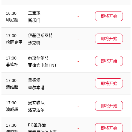
三宝珑
16:30
-
即将开始
印尼超
斯乐门
伊基巴斯图特
17:00
-
即将开始
哈萨克甲
沙克特
泰拉菲尔马
17:00
-
即将开始
菲篮杯
菲律宾电信TNT
黑德堡
17:30
-
即将开始
澳维超
墨尔本港
曼立联队
17:30
-
即将开始
澳威超
洛克达尔
FC圣乔治
17:30
-
即将开始
澳威超