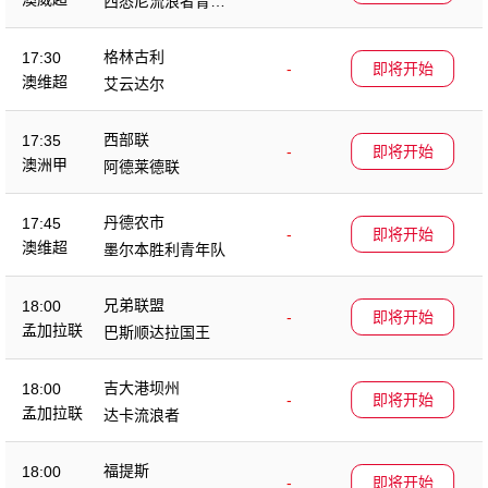
西悉尼流浪者青年
队
格林古利
17:30
-
即将开始
澳维超
艾云达尔
西部联
17:35
-
即将开始
澳洲甲
阿德莱德联
丹德农市
17:45
-
即将开始
澳维超
墨尔本胜利青年队
兄弟联盟
18:00
-
即将开始
孟加拉联
巴斯顺达拉国王
吉大港坝州
18:00
-
即将开始
孟加拉联
达卡流浪者
福提斯
18:00
-
即将开始