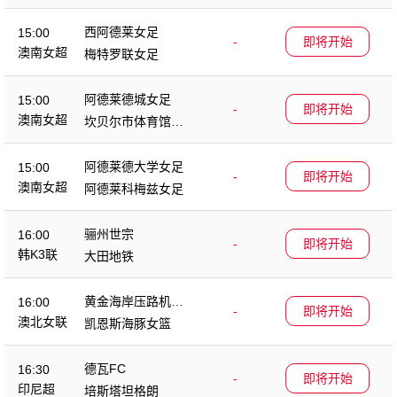
西阿德莱女足
15:00
-
即将开始
澳南女超
梅特罗联女足
阿德莱德城女足
15:00
-
即将开始
澳南女超
坎贝尔市体育馆女
足
阿德莱德大学女足
15:00
-
即将开始
澳南女超
阿德莱科梅兹女足
骊州世宗
16:00
-
即将开始
韩K3联
大田地铁
黄金海岸压路机女
16:00
-
即将开始
篮
澳北女联
凯恩斯海豚女篮
德瓦FC
16:30
-
即将开始
印尼超
培斯塔坦格朗