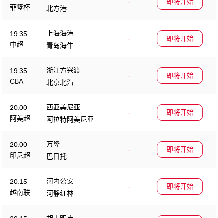
-
即将开始
菲篮杯
北方港
上海海港
19:35
-
即将开始
中超
青岛海牛
浙江方兴渡
19:35
-
即将开始
CBA
北京北汽
西亚美尼亚
20:00
-
即将开始
阿美超
阿拉特阿美尼亚
万隆
20:00
-
即将开始
印尼超
巴日托
河内公安
20:15
-
即将开始
越南联
河静红林
胡志明市