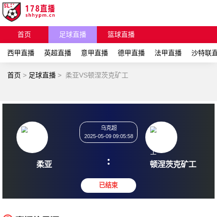
首页
足球直播
篮球直播
西甲直播
英超直播
意甲直播
德甲直播
法甲直播
沙特联
首页
>
足球直播
>
柔亚VS顿涅茨克矿工
乌克超
2025-05-09 09:05:58
:
柔亚
顿涅茨