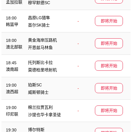
孟加拉联
穆罕默德SC
昌原LG猎隼
18:00
-
即将开始
韩篮甲
首尔SK骑士
黄金海岸压路机
18:00
-
即将开始
澳北部联
开恩兹马林鱼
托列斯比卡拉
18:45
-
即将开始
澳南超
莫德柏里喷射机
珀斯SC
19:00
-
即将开始
澳西超
威斯顿骑士
棉兰拉贾瓦利
19:00
-
即将开始
印尼联
沙提也华卡拿圣徒
博尔特斯
19:30