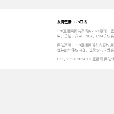
友情链接:
178直播
178直播网提供高清的2024足球
甲、英超、意甲、NBA、CBA等联
网站声明：178直播网所有内容均
理并删除侵权内容，让您安心享受赛
Copyright © 2024 178直播网
网站